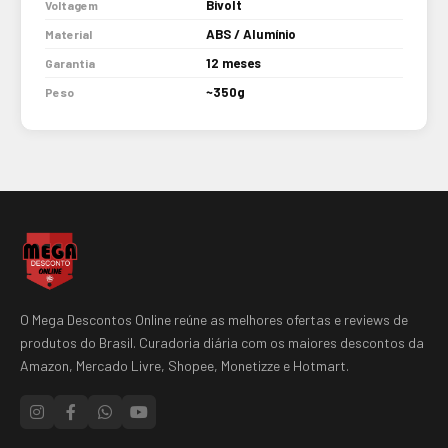
Bivolt
Voltagem
ABS / Alumínio
Material
12 meses
Garantia
~350g
Peso
O Mega Descontos Online reúne as melhores ofertas e reviews de
produtos do Brasil. Curadoria diária com os maiores descontos da
Amazon, Mercado Livre, Shopee, Monetizze e Hotmart.