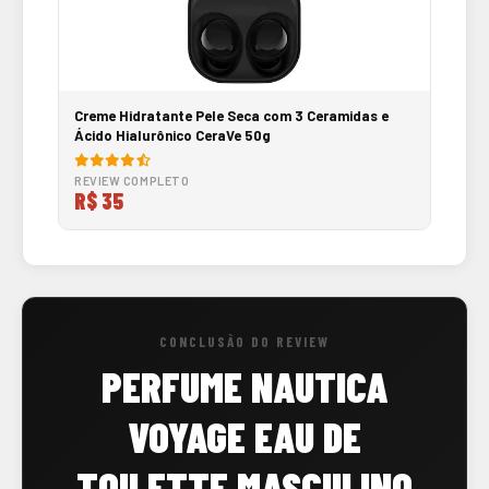
Creme Hidratante Pele Seca com 3 Ceramidas e
Ácido Hialurônico CeraVe 50g
REVIEW COMPLETO
R$ 35
CONCLUSÃO DO REVIEW
PERFUME NAUTICA
VOYAGE EAU DE
TOILETTE MASCULINO