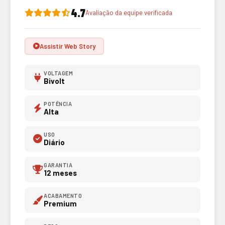
4.7
Avaliação da equipe verificada
Assistir Web Story
VOLTAGEM
Bivolt
POTÊNCIA
Alta
USO
Diário
GARANTIA
12 meses
ACABAMENTO
Premium