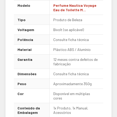
Modelo
Perfume Nautica Voyage
Eau de Toilette M...
Tipo
Produto de Beleza
Voltagem
Bivolt (se aplicável)
Potência
Consulte ficha técnica
Material
Plástico ABS / Alumínio
Garantia
12 meses contra defeitos de
fabricação
Dimensões
Consulte ficha técnica
Peso
Aproximadamente 350g
Cor
Disponível em múltiplas
cores
Conteúdo da
1x Produto, 1x Manual,
Embalagem
Acessórios