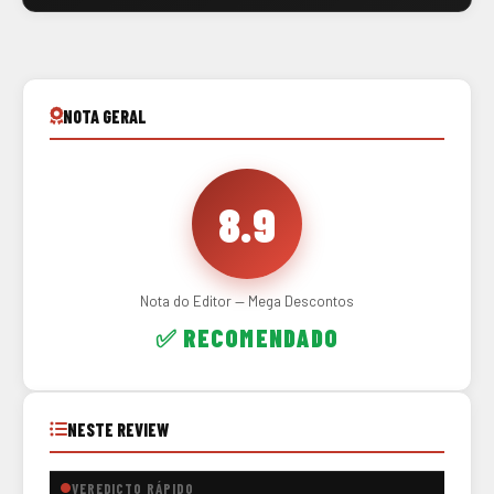
NOTA GERAL
8.9
Nota do Editor — Mega Descontos
✅ RECOMENDADO
NESTE REVIEW
VEREDICTO RÁPIDO