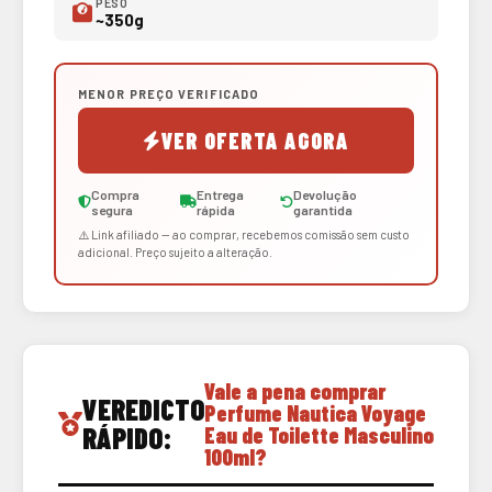
PESO
~350g
MENOR PREÇO VERIFICADO
VER OFERTA AGORA
Compra
Entrega
Devolução
segura
rápida
garantida
⚠️ Link afiliado — ao comprar, recebemos comissão sem custo
adicional. Preço sujeito a alteração.
Vale a pena comprar
VEREDICTO
Perfume Nautica Voyage
RÁPIDO:
Eau de Toilette Masculino
100ml?