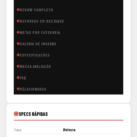
REVIEW COMPLETO
RECURSOS EM DESTAQUE
NOTAS POR CATEGORIA
GALERIA DE IMAGENS
ESPECIFICAÇÕES
NOSSA AVALIAÇÃO
FAQ
RELACIONADOS
SPECS RÁPIDAS
Beleza
Tipo