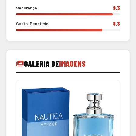
9.3
Segurança
8.3
Custo-Benefício
GALERIA DE
IMAGENS