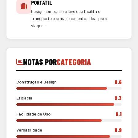
PORTÁTIL
Design compacto e leve que facilita o
transporte e armazenamento, ideal para
viagens.
NOTAS POR
CATEGORIA
8.6
Construção e Design
9.3
Eficácia
8.1
Facilidade de Uso
8.9
Versatilidade