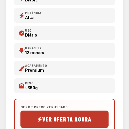
POTÊNCIA
Alta
USO
Diário
GARANTIA
12 meses
ACABAMENTO
Premium
PESO
~350g
MENOR PREÇO VERIFICADO
VER OFERTA AGORA