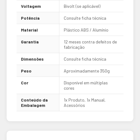
Voltagem
Bivolt (se aplicável)
Potência
Consulte ficha técnica
Material
Plástico ABS / Alumínio
Garantia
12 meses contra defeitos de
fabricação
Dimensões
Consulte ficha técnica
Peso
Aproximadamente 350g
Cor
Disponível em múltiplas
cores
Conteúdo da
1x Produto, 1x Manual,
Embalagem
Acessórios