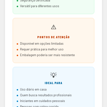
Segurança certificada
Versátil para diferentes usos
⚠️
PONTOS DE ATENÇÃO
Disponível em opções limitadas
Requer prática para melhor uso
Embalagem poderia ser mais resistente
💡
IDEAL PARA
Uso diário em casa
Quem busca resultados profissionais
Iniciantes em cuidados pessoais
Pessoas com rotina corrida