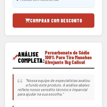
COMPRAR COM DESCONTO
Percarbonato de Sódio
ANÁLISE
100% Puro Tira Manchas
COMPLETA:
Alvejante 1kg Calisul
"Nossa equipe de especialistas avaliou
a fundo este produto. A análise abaixo
reflete nosso veredito técnico e imparcial
para ajudar na sua escolha."