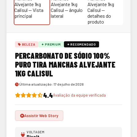
BELEZA
✦ PREMIUM
✦ RECOMENDADO
PERCARBONATO DE SÓDIO 100%
PURO TIRA MANCHAS ALVEJANTE
1KG CALISUL
Última atualização: 17 de julho de 2026
4.4
Avaliação da equipe verificada
Assistir Web Story
VOLTAGEM
Bivolt