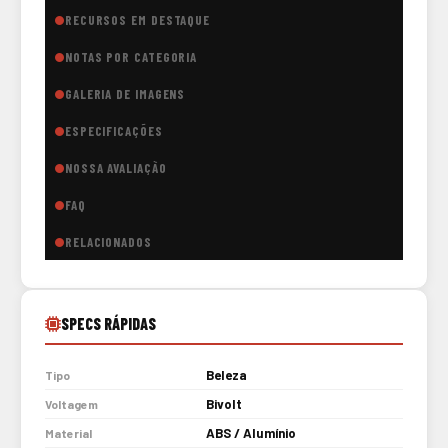
RECURSOS EM DESTAQUE
NOTAS POR CATEGORIA
GALERIA DE IMAGENS
ESPECIFICAÇÕES
NOSSA AVALIAÇÃO
FAQ
RELACIONADOS
SPECS RÁPIDAS
Beleza
Tipo
Bivolt
Voltagem
ABS / Alumínio
Material