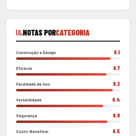
NOTAS POR
CATEGORIA
9.1
Construção e Design
8.7
Eficácia
9.3
Facilidade de Uso
8.4
Versatilidade
8.8
Segurança
8.5
Custo-Benefício