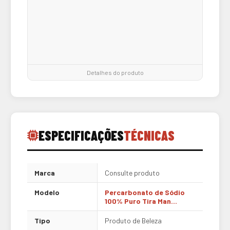
Detalhes do produto
ESPECIFICAÇÕES
TÉCNICAS
Marca
Consulte produto
Modelo
Percarbonato de Sódio
100% Puro Tira Man...
Tipo
Produto de Beleza