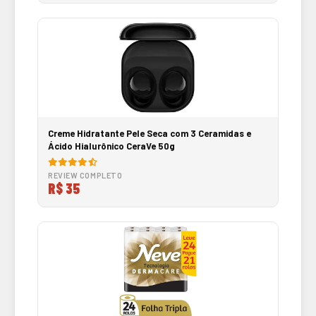
Creme Hidratante Pele Seca com 3 Ceramidas e
Ácido Hialurônico CeraVe 50g
REVIEW COMPLETO
R$ 35