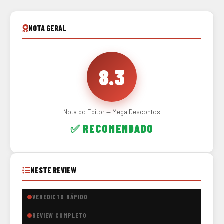
NOTA GERAL
8.3
Nota do Editor — Mega Descontos
✅ RECOMENDADO
NESTE REVIEW
VEREDICTO RÁPIDO
REVIEW COMPLETO