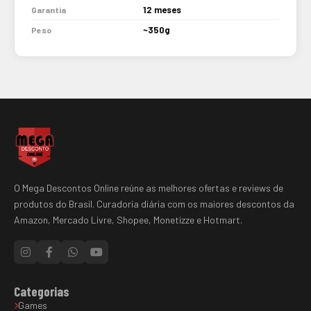
12 meses
Garantia
~350g
Peso
O Mega Descontos Online reúne as melhores ofertas e reviews de
produtos do Brasil. Curadoria diária com os maiores descontos da
Amazon, Mercado Livre, Shopee, Monetizze e Hotmart.
Categorias
Games