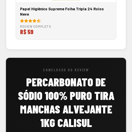
Papel Higiênico Supreme Folha Tripla 24 Rolos
Neve
REVIEW COMPLETO
R$ 59
CONCLUSÃO DO REVIEW
PERCARBONATO DE
SÓDIO 100% PURO TIRA
MANCHAS ALVEJANTE
1KG CALISUL