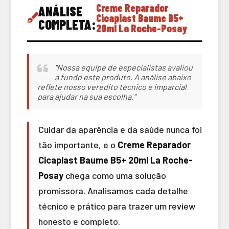
Creme Reparador
ANÁLISE
Cicaplast Baume B5+
COMPLETA:
20ml La Roche-Posay
"Nossa equipe de especialistas avaliou
a fundo este produto. A análise abaixo
reflete nosso veredito técnico e imparcial
para ajudar na sua escolha."
Cuidar da aparência e da saúde nunca foi
tão importante, e o
Creme Reparador
Cicaplast Baume B5+ 20ml La Roche-
Posay
chega como uma solução
promissora. Analisamos cada detalhe
técnico e prático para trazer um review
honesto e completo.