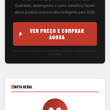
Qualidade, desempenho e custo-benefício fazem
deste produto uma escolha inteligente para 2026.
VER PREÇO E COMPRAR
AGORA
Link afiliado verificado · Preço sujeito a alteração · Clique e confira o
valor atual
NOTA GERAL