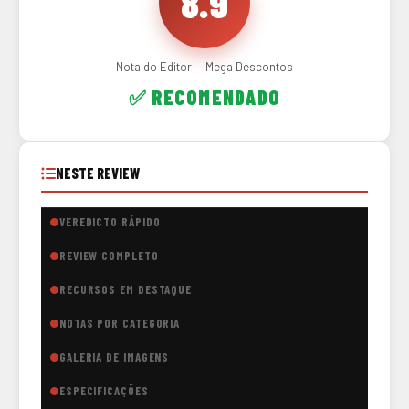
8.9
Nota do Editor — Mega Descontos
✅ RECOMENDADO
NESTE REVIEW
VEREDICTO RÁPIDO
REVIEW COMPLETO
RECURSOS EM DESTAQUE
NOTAS POR CATEGORIA
GALERIA DE IMAGENS
ESPECIFICAÇÕES