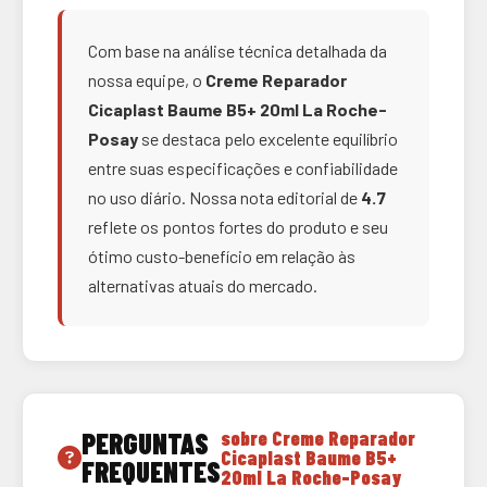
Com base na análise técnica detalhada da
nossa equipe, o
Creme Reparador
Cicaplast Baume B5+ 20ml La Roche-
Posay
se destaca pelo excelente equilíbrio
entre suas especificações e confiabilidade
no uso diário. Nossa nota editorial de
4.7
reflete os pontos fortes do produto e seu
ótimo custo-benefício em relação às
alternativas atuais do mercado.
PERGUNTAS
sobre Creme Reparador
Cicaplast Baume B5+
FREQUENTES
20ml La Roche-Posay