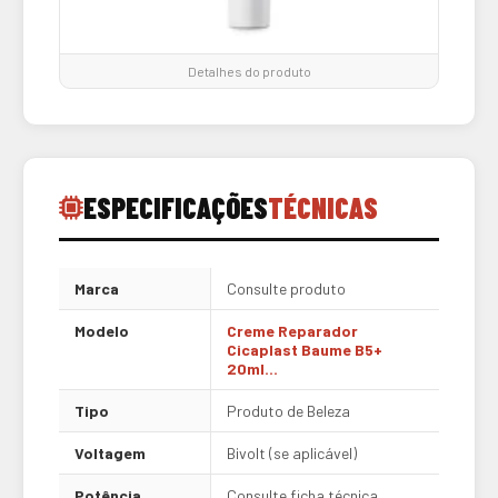
Detalhes do produto
ESPECIFICAÇÕES
TÉCNICAS
Marca
Consulte produto
Modelo
Creme Reparador
Cicaplast Baume B5+
20ml...
Tipo
Produto de Beleza
Voltagem
Bivolt (se aplicável)
Potência
Consulte ficha técnica