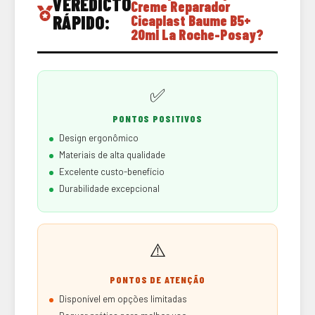
VEREDICTO
Creme Reparador
RÁPIDO:
Cicaplast Baume B5+
20ml La Roche-Posay?
✅
PONTOS POSITIVOS
Design ergonômico
Materiais de alta qualidade
Excelente custo-benefício
Durabilidade excepcional
⚠️
PONTOS DE ATENÇÃO
Disponível em opções limitadas