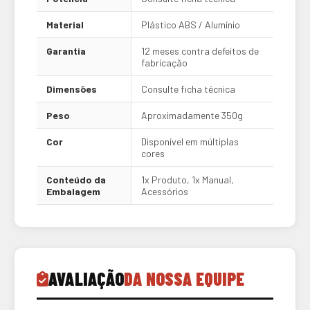
Material
Plástico ABS / Alumínio
Garantia
12 meses contra defeitos de
fabricação
Dimensões
Consulte ficha técnica
Peso
Aproximadamente 350g
Cor
Disponível em múltiplas
cores
Conteúdo da
1x Produto, 1x Manual,
Embalagem
Acessórios
AVALIAÇÃO
DA NOSSA EQUIPE