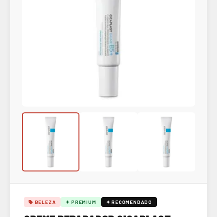
BELEZA
✦ PREMIUM
✦ RECOMENDADO