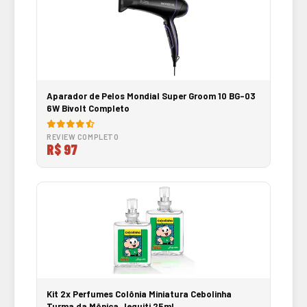
Aparador de Pelos Mondial Super Groom 10 BG-03
6W Bivolt Completo
REVIEW COMPLETO
R$ 97
Kit 2x Perfumes Colônia Miniatura Cebolinha
Turma da Mônica Jequiti 25ml