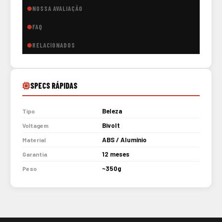
NOSSA AVALIAÇÃO
FAQ
RELACIONADOS
SPECS RÁPIDAS
Beleza
Tipo
Bivolt
Voltagem
ABS / Alumínio
Material
12 meses
Garantia
~350g
Peso