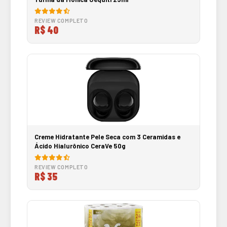
REVIEW COMPLETO
R$ 40
Creme Hidratante Pele Seca com 3 Ceramidas e
Ácido Hialurônico CeraVe 50g
REVIEW COMPLETO
R$ 35