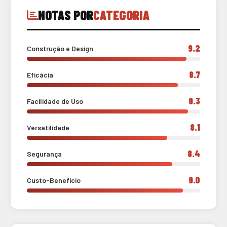
NOTAS POR
CATEGORIA
9.2
Construção e Design
8.7
Eficácia
9.3
Facilidade de Uso
8.1
Versatilidade
8.4
Segurança
9.0
Custo-Benefício