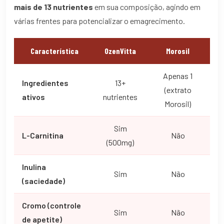
mais de 13 nutrientes
em sua composição, agindo em
várias frentes para potencializar o emagrecimento.
Característica
OzenVitta
Morosil
Apenas 1
Ingredientes
13+
(extrato
ativos
nutrientes
Morosil)
Sim
L-Carnitina
Não
(500mg)
Inulina
Sim
Não
(saciedade)
Cromo (controle
Sim
Não
de apetite)