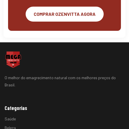
COMPRAR OZENVITTA AGORA
O melhor do emagrecimento natural com os melhores preços do
Brasil.
Categorias
Saúde
Beleza