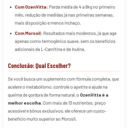
Com OzenVitta:
Perda média de 4 a 8kg no primeiro
mês, redução de medidas já nas primeiras semanas,
mais disposição e menos inchaço.
Com Morosil:
Resultados mais modestos, já que age
apenas como termogênico suave, sem os benefícios
adicionais da L-Carnitina e da Inulina.
Conclusão: Qual Escolher?
Se você busca um suplemento com fórmula completa, que
acelere o metabolismo, controle o apetite e ajude na
queima de gordura de forma natural, o
OzenVitta é a
melhor escolha
. Com mais de 13 nutrientes, preço
acessível e bônus exclusivos, ele oferece um custo-
benefício muito superior ao Morosil.