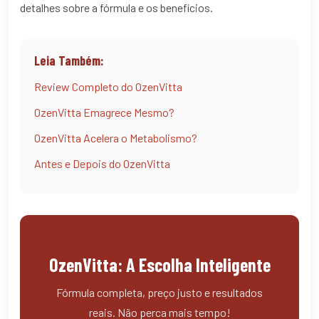
detalhes sobre a fórmula e os benefícios.
Leia Também:
Review Completo do OzenVitta
OzenVitta Emagrece Mesmo?
OzenVitta Acelera o Metabolismo?
Antes e Depois do OzenVitta
OzenVitta: A Escolha Inteligente
Fórmula completa, preço justo e resultados
reais. Não perca mais tempo!