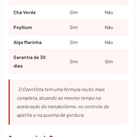
Chá Verde
Sim
Não
Psyllium
Sim
Não
Alga Marinha
Sim
Não
Garantia de 30
Sim
Sim
dias
O OzenVitta tem uma fórmula muito mais
completa, atuando ao mesmo tempo na
aceleração do metabolismo, no controle do
apetite e na queima de gordura.