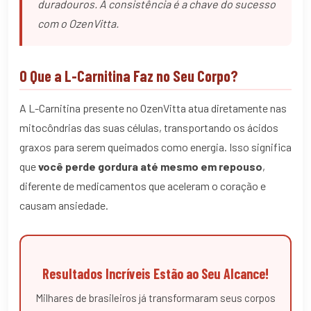
duradouros. A consistência é a chave do sucesso
com o OzenVitta.
O Que a L-Carnitina Faz no Seu Corpo?
A L-Carnitina presente no OzenVitta atua diretamente nas
mitocôndrias das suas células, transportando os ácidos
graxos para serem queimados como energia. Isso significa
que
você perde gordura até mesmo em repouso
,
diferente de medicamentos que aceleram o coração e
causam ansiedade.
Resultados Incríveis Estão ao Seu Alcance!
Milhares de brasileiros já transformaram seus corpos