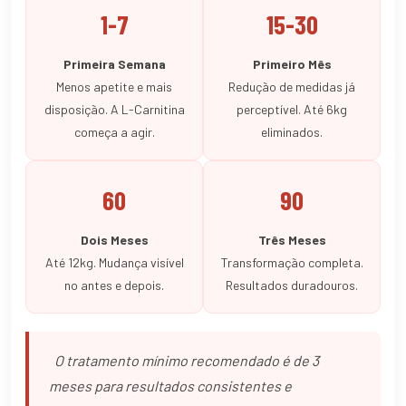
1-7
15-30
Primeira Semana
Primeiro Mês
Menos apetite e mais
Redução de medidas já
disposição. A L-Carnitina
perceptível. Até 6kg
começa a agir.
eliminados.
60
90
Dois Meses
Três Meses
Até 12kg. Mudança visível
Transformação completa.
no antes e depois.
Resultados duradouros.
O tratamento mínimo recomendado é de 3
meses para resultados consistentes e