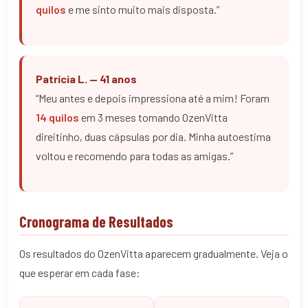
quilos
e me sinto muito mais disposta.”
Patrícia L. — 41 anos
“Meu antes e depois impressiona até a mim! Foram
14 quilos
em 3 meses tomando OzenVitta
direitinho, duas cápsulas por dia. Minha autoestima
voltou e recomendo para todas as amigas.”
Cronograma de Resultados
Os resultados do OzenVitta aparecem gradualmente. Veja o
que esperar em cada fase: