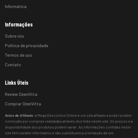
Informática
Informações
Sobre nós
Política de privacidade
Termos de uso
Contato
Links Úteis
Review OzenVitta
Comprar OzenVitta
Aviso de Afiliado:
A Mega Descontos Online é um site afiliado e pode receber
comissão por compras realizadas através dos links neste site. Os preços e a
disponibilidade dos produtos podem variar. As informações contidas neste
site têm caráter informativo e não substituem a orientação de um