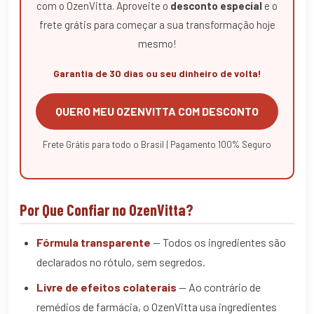
com o OzenVitta. Aproveite o
desconto especial
e o
frete grátis para começar a sua transformação hoje
mesmo!
Garantia de 30 dias ou seu dinheiro de volta!
QUERO MEU OZENVITTA COM DESCONTO
Frete Grátis para todo o Brasil | Pagamento 100% Seguro
Por Que Confiar no OzenVitta?
Fórmula transparente
— Todos os ingredientes são
declarados no rótulo, sem segredos.
Livre de efeitos colaterais
— Ao contrário de
remédios de farmácia, o OzenVitta usa ingredientes