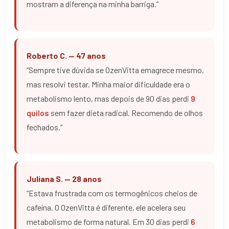
mostram a diferença na minha barriga.”
Roberto C. — 47 anos
“Sempre tive dúvida se OzenVitta emagrece mesmo,
mas resolvi testar. Minha maior dificuldade era o
metabolismo lento, mas depois de 90 dias perdi
9
quilos
sem fazer dieta radical. Recomendo de olhos
fechados.”
Juliana S. — 28 anos
“Estava frustrada com os termogênicos cheios de
cafeína. O OzenVitta é diferente, ele acelera seu
metabolismo de forma natural. Em 30 dias perdi
6