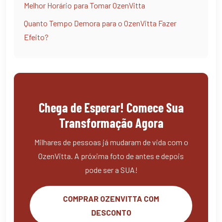
Melhor Horário para Tomar OzenVitta
Quanto Tempo Demora para o OzenVitta Fazer
Efeito?
Chega de Esperar! Comece Sua
Transformação Agora
Milhares de pessoas já mudaram de vida com o
OzenVitta. A próxima foto de antes e depois
pode ser a SUA!
COMPRAR OZENVITTA COM
DESCONTO