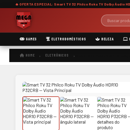
🔥 OFERTA ESPECIAL: Smart TV 32 Philco Roku TV Dolby Áudio 
GAMES
ELETRODOMÉSTICOS
BELEZA
HOME
ELETRÔNICOS
›
›
Smart TV 32 Philco Roku TV Dolby