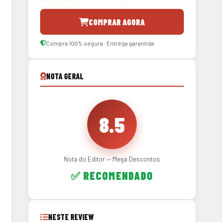
COMPRAR AGORA
Compra 100% segura · Entrega garantida
NOTA GERAL
8.5
Nota do Editor — Mega Descontos
✅ RECOMENDADO
NESTE REVIEW