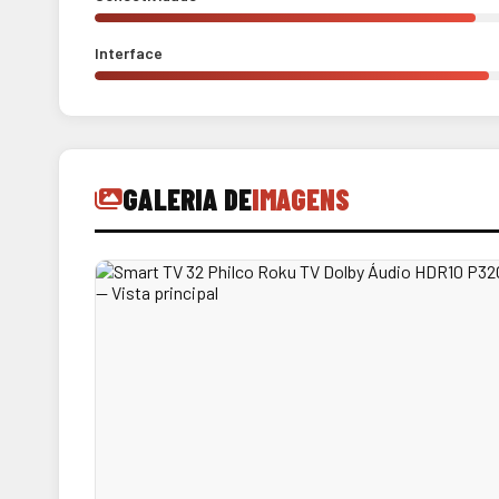
Interface
GALERIA DE
IMAGENS