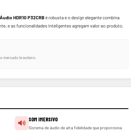
y Áudio HDR10 P32CRB
é robusta e o design elegante combina
te, e as funcionalidades inteligentes agregam valor ao produto.
do mercado brasileiro.
SOM IMERSIVO
Sistema de áudio de alta fidelidade que proporciona