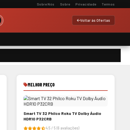
Sobre Nós
Sobre
Privacidade
Termos
Voltar às Ofertas
MELHOR PREÇO
Smart TV 32 Philco Roku TV Dolby Áudio
HDR10 P32CRB
4.5 / 5 (6 avaliações)