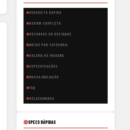
VEREDICTO RÁPIDO
REVIEW COMPLETO
RECURSOS EM DESTAQUE
NOTAS POR CATEGORIA
GALERIA DE IMAGENS
ESPECIFICAÇÕES
NOSSA AVALIAÇÃO
FAQ
RELACIONADOS
SPECS RÁPIDAS