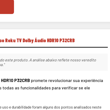
lco Roku TV Dolby Áudio HDR10 P32CRB
do este produto. A análise abaixo reflete nosso veredito
a."
o HDR10 P32CRB
promete revolucionar sua experiência
todas as funcionalidades para verificar se ele
e uso e durabilidade foram alguns dos pontos analisados neste