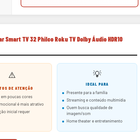
ar Smart TV 32 Philco Roku TV Dolby Áudio HDR10
💡
⚠️
IDEAL PARA
TOS DE ATENÇÃO
Presente para a família
l em poucas cores
Streaming e conteúdo multimídia
mocional é mais atrativo
Quem busca qualidade de
ão inicial requer
imagem/som
Home theater e entretenimento