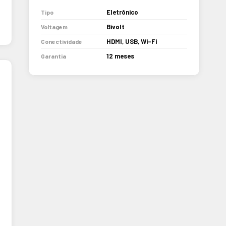
Eletrônico
Tipo
Bivolt
Voltagem
HDMI, USB, Wi-Fi
Conectividade
12 meses
Garantia