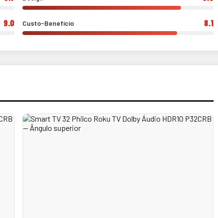
9.0
8.1
Custo-Benefício