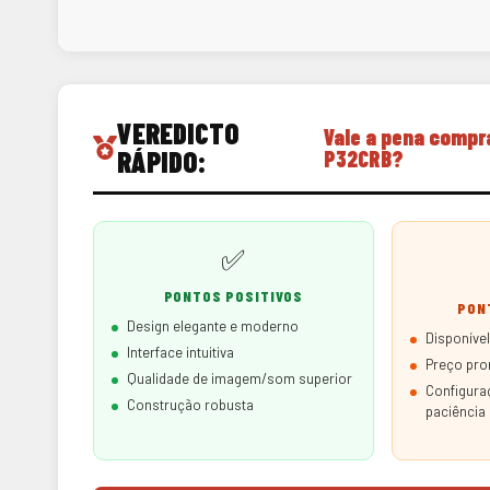
VEREDICTO
Vale a pena compr
RÁPIDO:
P32CRB?
✅
PONTOS POSITIVOS
PON
Design elegante e moderno
Disponíve
Interface intuitiva
Preço pro
Qualidade de imagem/som superior
Configuraç
Construção robusta
paciência