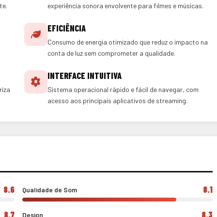
te.
experiência sonora envolvente para filmes e músicas.
EFICIÊNCIA
Consumo de energia otimizado que reduz o impacto na
conta de luz sem comprometer a qualidade.
INTERFACE INTUITIVA
riza
Sistema operacional rápido e fácil de navegar, com
acesso aos principais aplicativos de streaming.
8.6
8.1
Qualidade de Som
8.7
8.3
Design