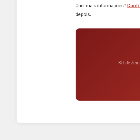
Quer mais informações?
Confi
depois.
Kit de 3 po