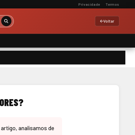
Privacidade
Termos
Voltar
DORES?
 artigo, analisamos de