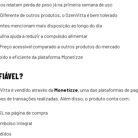
os relatam perda de peso já na primeira semana de uso
Diferente de outros produtos, o OzenVitta é bem tolerado
entes mencionam mais disposição ao longo do dia
ulina ajuda a reduzir a compulsão alimentar
Preço acessível comparado a outros produtos do mercado
ido e eficiente da plataforma Monetizze
FIÁVEL?
Vitta é vendido através da
Monetizze
, uma das plataformas de pa
ões de transações realizadas. Além disso, o produto conta com:
SSL na página de compra
embolso integral
ndidos