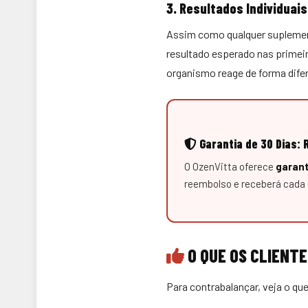
3. Resultados Individuais
Assim como qualquer suplement
resultado esperado nas primei
organismo reage de forma dife
Garantia de 30 Dias: 
O OzenVitta oferece
garant
reembolso e receberá cada 
O QUE OS CLIENTE
Para contrabalançar, veja o qu