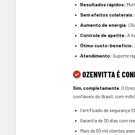
Resultados rápidos:
Muit
Sem efeitos colaterais:
Aumento de energia:
Cli
Controle de apetite:
A In
Ótimo custo-benefício:
Atendimento:
Suporte ráp
OZENVITTA É CON
Sim, completamente.
O Ozen
confiáveis do Brasil, com milh
Certificado de segurança 
Garantia de 30 dias com re
Mais de 50 mil clientes ate