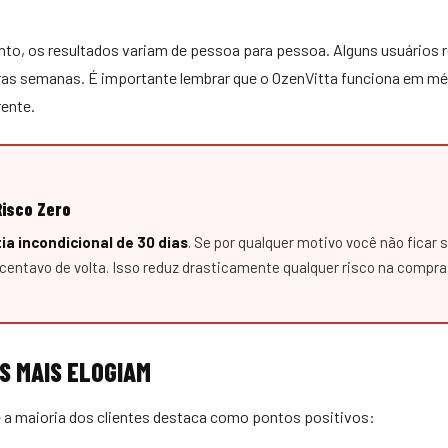
o, os resultados variam de pessoa para pessoa. Alguns usuários r
ras semanas. É importante lembrar que o OzenVitta funciona em mé
rente.
Risco Zero
ia incondicional de 30 dias
. Se por qualquer motivo você não ficar s
centavo de volta. Isso reduz drasticamente qualquer risco na compra
S MAIS ELOGIAM
e a maioria dos clientes destaca como pontos positivos: