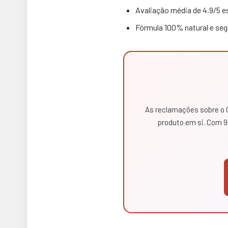
Avaliação média de 4.9/5 e
Fórmula 100% natural e seg
As reclamações sobre o O
produto em si. Com 97