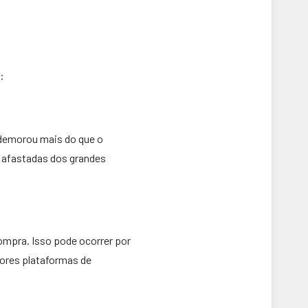
:
o demorou mais do que o
 afastadas dos grandes
ompra. Isso pode ocorrer por
ores plataformas de