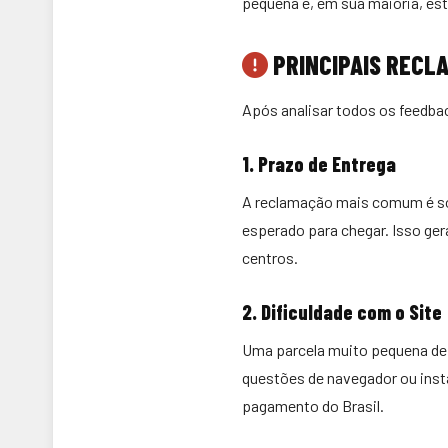
pequena e, em sua maioria, est
PRINCIPAIS RECL
Após analisar todos os feedba
1. Prazo de Entrega
A reclamação mais comum é s
esperado para chegar. Isso ge
centros.
2. Dificuldade com o Site
Uma parcela muito pequena de u
questões de navegador ou inst
pagamento do Brasil.