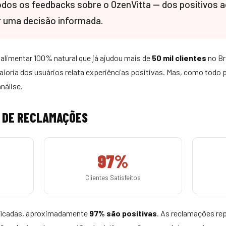
dos os feedbacks sobre o OzenVitta — dos positivos a
 uma decisão informada.
limentar 100% natural que já ajudou mais de
50 mil clientes
no Br
maioria dos usuários relata experiências positivas. Mas, como todo 
nálise.
 DE RECLAMAÇÕES
97%
Clientes Satisfeitos
ificadas, aproximadamente
97% são positivas
. As reclamações re