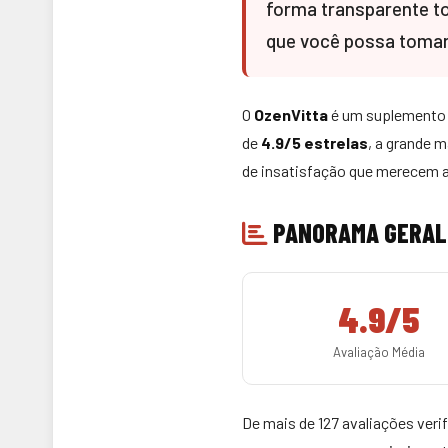
forma transparente to
que você possa tomar
O
OzenVitta
é um suplemento a
de
4.9/5 estrelas
, a grande 
de insatisfação que merecem a
PANORAMA GERAL
4.9/5
Avaliação Média
De mais de 127 avaliações ver