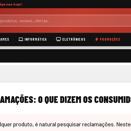
Apenas hoje!
AMES
INFORMÁTICA
ELETRÔNICOS
PROMOÇÕES
ões OzenVitta
AMAÇÕES: O QUE DIZEM OS CONSUMI
quer produto, é natural pesquisar reclamações. Neste