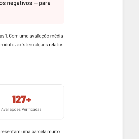
os negativos — para
asil. Com uma avaliação média
produto, existem alguns relatos
127+
Avaliações Verificadas
presentam uma parcela muito