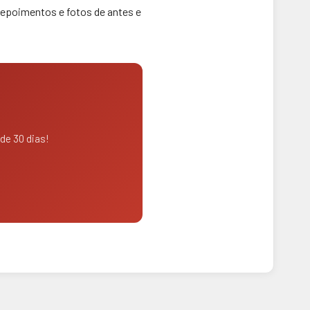
depoimentos e fotos de antes e
 de 30 dias!