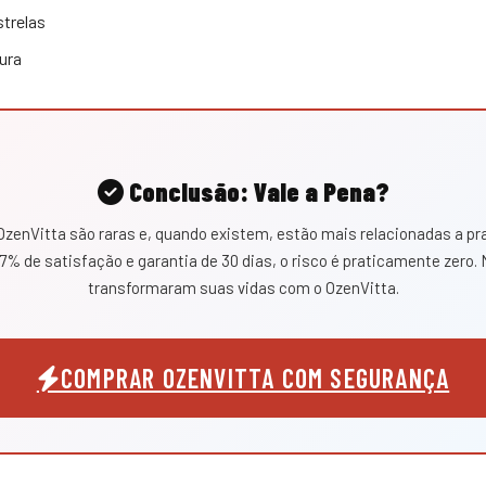
strelas
ura
Conclusão: Vale a Pena?
zenVitta são raras e, quando existem, estão mais relacionadas a pr
% de satisfação e garantia de 30 dias, o risco é praticamente zero. M
transformaram suas vidas com o OzenVitta.
COMPRAR OZENVITTA COM SEGURANÇA