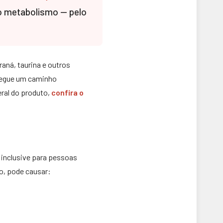
e o metabolismo — pelo
aná, taurina e outros
 segue um caminho
ral do produto,
confira o
, inclusive para pessoas
o, pode causar: