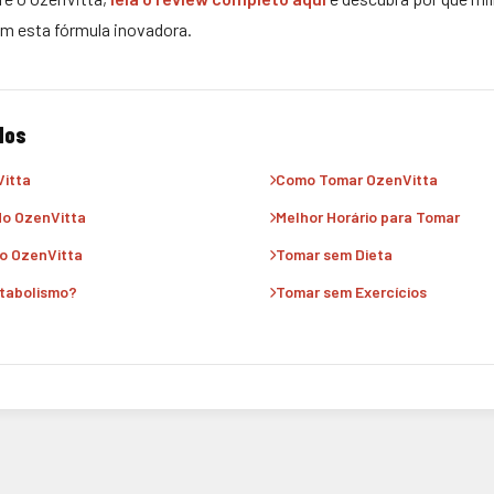
m esta fórmula inovadora.
dos
itta
Como Tomar OzenVitta
o OzenVitta
Melhor Horário para Tomar
do OzenVitta
Tomar sem Dieta
etabolismo?
Tomar sem Exercícios