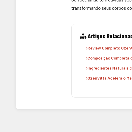
transformando seus corpos co
Artigos Relaciona
Review Completo OzenV
Composição Completa d
Ingredientes Naturais 
OzenVitta Acelera o M