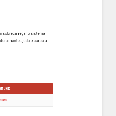
em sobrecarregar o sistema
aturalmente ajuda o corpo a
OMUNS
oses