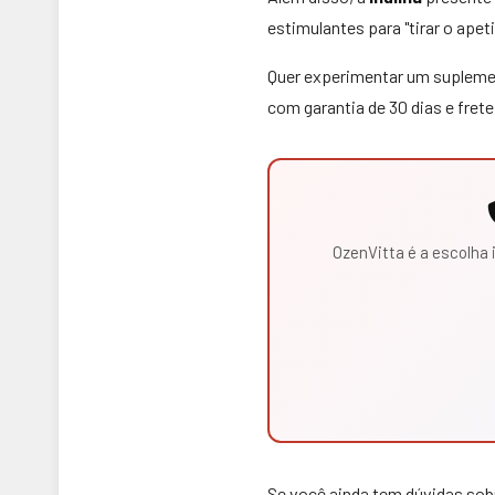
estimulantes para "tirar o ape
Quer experimentar um suplemen
com garantia de 30 dias e frete 
OzenVitta é a escolha
Se você ainda tem dúvidas sob