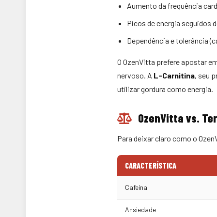
Aumento da frequência card
Picos de energia seguidos 
Dependência e tolerância (c
O OzenVitta prefere apostar e
nervoso. A
L-Carnitina
, seu 
utilizar gordura como energia.
OzenVitta vs. Te
Para deixar claro como o OzenV
CARACTERÍSTICA
Cafeína
Ansiedade