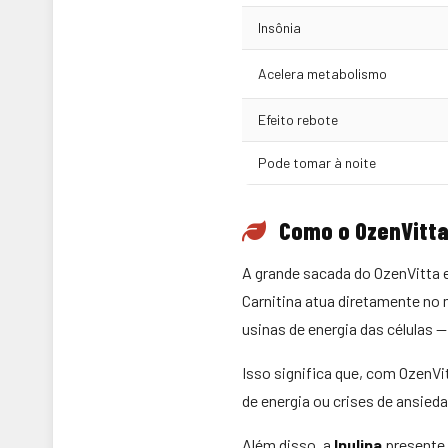
Insônia
Acelera metabolismo
Efeito rebote
Pode tomar à noite
Como o OzenVitta
A grande sacada do OzenVitta 
Carnitina atua diretamente no
usinas de energia das células 
Isso significa que, com OzenVi
de energia ou crises de ansied
Além disso, a
Inulina
presente 