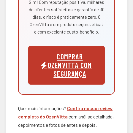
Sim! Com reputação positiva, milhares
de clientes satisfeitos e garantia de 30
dias, o risco é praticamente zero. O
OzenVitta é um produto seguro, eficaz
e com excelente custo-benefício.
COMPRAR
OZENVITTA COM
SEGURANÇA
Quer mais informações?
Confira nosso review
completo do OzenVitta
com análise detalhada,
depoimentos e fotos de antes e depois.