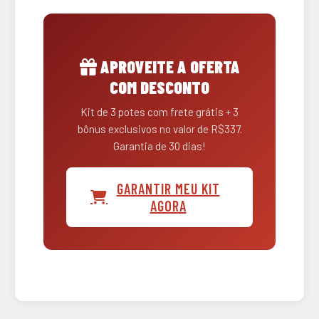
APROVEITE A OFERTA
COM DESCONTO
Kit de 3 potes com frete grátis + 3
bônus exclusivos no valor de R$337.
Garantia de 30 dias!
GARANTIR MEU KIT
AGORA