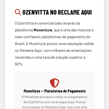
OZENVITTA NO RECLAME AQUI
O OzenVitta é comercializado através da
plataforma
Monetizze
, que é uma das maiores e
mais confiáveis plataformas de pagamento do
Brasil. A Monetizze possui uma reputação sólida
no Reclame Aqui, com milhares de reclamações
resolvidas e uma taxa de solução superior a
90%.
Monetizze — Plataforma de Pagamento
A Monetizze processa todos os pagamentos
do OzenVitta com total segurança. Possui
nota regular no Reclame Aqui, mas com alta