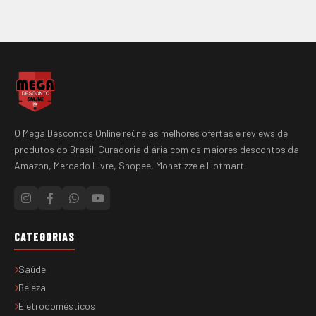
O Mega Descontos Online reúne as melhores ofertas e reviews de
produtos do Brasil. Curadoria diária com os maiores descontos da
Amazon, Mercado Livre, Shopee, Monetizze e Hotmart.
CATEGORIAS
Saúde
Beleza
Eletrodomésticos