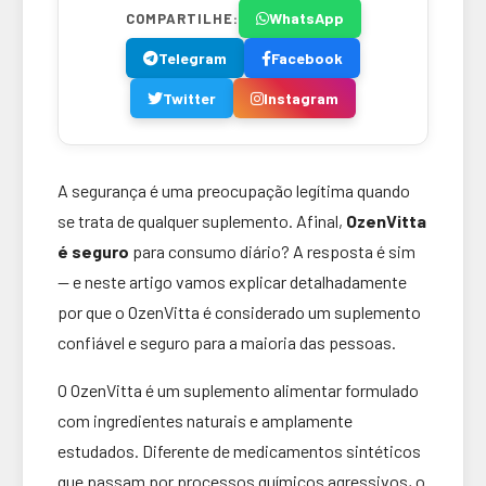
WhatsApp
COMPARTILHE:
Telegram
Facebook
Twitter
Instagram
A segurança é uma preocupação legítima quando
se trata de qualquer suplemento. Afinal,
OzenVitta
é seguro
para consumo diário? A resposta é sim
— e neste artigo vamos explicar detalhadamente
por que o OzenVitta é considerado um suplemento
confiável e seguro para a maioria das pessoas.
O OzenVitta é um suplemento alimentar formulado
com ingredientes naturais e amplamente
estudados. Diferente de medicamentos sintéticos
que passam por processos químicos agressivos, o