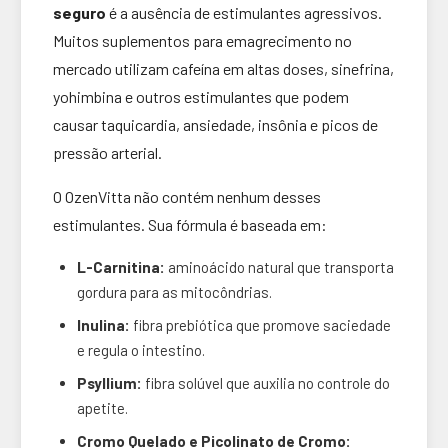
seguro
é a ausência de estimulantes agressivos.
Muitos suplementos para emagrecimento no
mercado utilizam cafeína em altas doses, sinefrina,
yohimbina e outros estimulantes que podem
causar taquicardia, ansiedade, insônia e picos de
pressão arterial.
O OzenVitta não contém nenhum desses
estimulantes. Sua fórmula é baseada em:
L-Carnitina:
aminoácido natural que transporta
gordura para as mitocôndrias.
Inulina:
fibra prebiótica que promove saciedade
e regula o intestino.
Psyllium:
fibra solúvel que auxilia no controle do
apetite.
Cromo Quelado e Picolinato de Cromo: