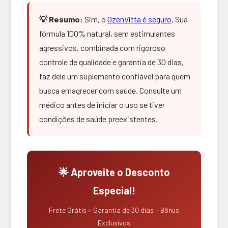
💡 Resumo:
Sim, o
OzenVitta é seguro
. Sua
fórmula 100% natural, sem estimulantes
agressivos, combinada com rigoroso
controle de qualidade e garantia de 30 dias,
faz dele um suplemento confiável para quem
busca emagrecer com saúde. Consulte um
médico antes de iniciar o uso se tiver
condições de saúde preexistentes.
🌟 Aproveite o Desconto
Especial!
Frete Grátis + Garantia de 30 dias + Bônus
Exclusivos