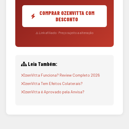
COMPRAR OZENVITTA COM
DESCONTO
⚠️ Link afiliado · Preço sujeito a alteração
Leia Também:
OzenVitta Funciona? Review Completo 2026
OzenVitta Tem Efeitos Colaterais?
OzenVitta é Aprovado pela Anvisa?