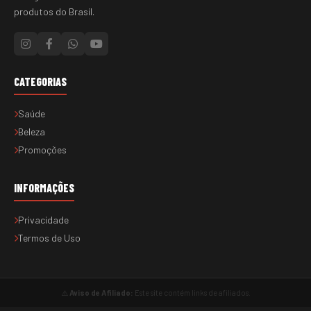
produtos do Brasil.
CATEGORIAS
Saúde
Beleza
Promoções
INFORMAÇÕES
Privacidade
Termos de Uso
⚠️
Aviso de Afiliado:
Este site contém links de afiliados.