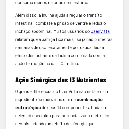
consuma menos calorias sem esforço.
Além disso, a Inulina ajuda a regular o trânsito
intestinal, combate a prisão de ventre e reduz o
inchaço abdominal. Muitos usuários do
OzenVitta
relatam que a barriga fica mais lisa já nas primeiras
semanas de uso, exatamente por causa desse
efeito desinchante da Inulina combinada com a
ação termogênica da L-Carnitina.
Ação Sinérgica dos 13 Nutrientes
O grande diferencial do OzenVitta não está em um
ingrediente isolado, mas sim na
combinação
estratégica
de seus 13 componentes. Cada um
deles foi escolhido para potencializar o efeito dos
demais, criando um efeito de sinergia que