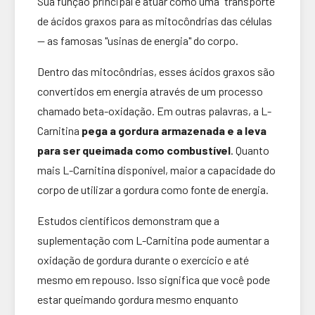
Sua função principal é atuar como uma "transporte"
de ácidos graxos para as mitocôndrias das células
— as famosas "usinas de energia" do corpo.
Dentro das mitocôndrias, esses ácidos graxos são
convertidos em energia através de um processo
chamado beta-oxidação. Em outras palavras, a L-
Carnitina
pega a gordura armazenada e a leva
para ser queimada como combustível
. Quanto
mais L-Carnitina disponível, maior a capacidade do
corpo de utilizar a gordura como fonte de energia.
Estudos científicos demonstram que a
suplementação com L-Carnitina pode aumentar a
oxidação de gordura durante o exercício e até
mesmo em repouso. Isso significa que você pode
estar queimando gordura mesmo enquanto