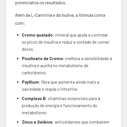
potencializa os resultados.
Além da L-Carnitina e da Inulina, a fórmula conta
com:
Cromo quelado:
mineral que ajuda a controlar
os picos de insulina e reduz a vontade de comer
doces.
Picolinato de Cromo:
melhora a sensibilidade à
insulina e auxilia no metabolismo de
carboidratos.
Psyllium:
fibra que aumenta ainda mais a
saciedade e regula o intestino.
Complexo B:
vitaminas essenciais para a
produção de energia e funcionamento do
metabolismo.
Zinco e Selênio:
antioxidantes que combatem