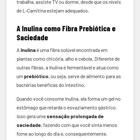
trabalha, assiste TV ou dorme, desde que os níveis
de L-Carnitina estejam adequados.
A Inulina como Fibra Prebiótica e
Saciedade
A
Inulina
é uma fibra solúvel encontrada em
plantas como chicória, alho e cebola. Diferente de
outras fibras, a Inulina é fermentável e atua como
um
prebiótico
, ou seja, serve de alimento para as
bactérias benéficas do intestino.
Quando você consome Inulina, ela forma um gel no
estômago que retarda o esvaziamento gástrico.
Isso gera uma
sensação prolongada de
saciedade
, fazendo com que você sinta menos
fome ao longo do dia e, consequentemente,