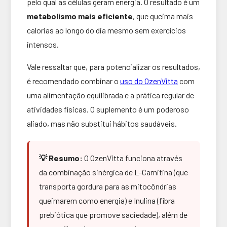
pelo qual as células geram energia. O resultado é um
metabolismo mais eficiente
, que queima mais
calorias ao longo do dia mesmo sem exercícios
intensos.
Vale ressaltar que, para potencializar os resultados,
é recomendado combinar o
uso do OzenVitta
com
uma alimentação equilibrada e a prática regular de
atividades físicas. O suplemento é um poderoso
aliado, mas não substitui hábitos saudáveis.
💡 Resumo:
O OzenVitta funciona através
da combinação sinérgica de L-Carnitina (que
transporta gordura para as mitocôndrias
queimarem como energia) e Inulina (fibra
prebiótica que promove saciedade), além de