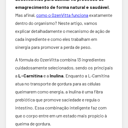
emagrecimento de forma natural e saudável.
Mas afinal,
como o OzenVitta funciona
exatamente
dentro do organismo? Neste artigo, vamos
explicar detalhadamente o mecanismo de ação de
cada ingrediente e como eles trabalham em
sinergia para promover a perda de peso.
A fórmula do OzenVitta combina 13 ingredientes
cuidadosamente selecionados, sendo os principais
a
L-Carnitina
e a
Inulina
. Enquanto a L-Carnitina
atua no transporte de gordura para as células
queimarem como energia, a Inulina é uma fibra
prebiótica que promove saciedade e regula o
intestino. Essa combinação inteligente faz com
que o corpo entre em um estado mais propício à
queima de gordura.