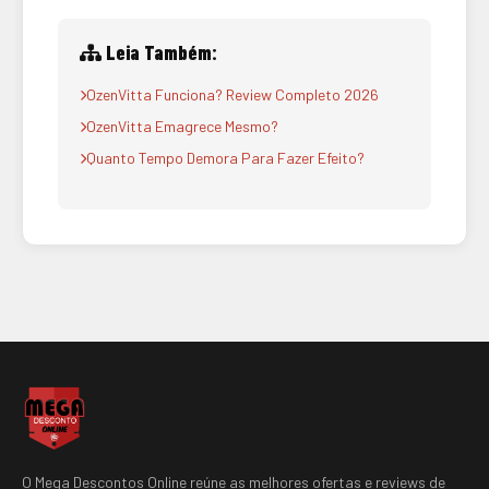
Leia Também:
OzenVitta Funciona? Review Completo 2026
OzenVitta Emagrece Mesmo?
Quanto Tempo Demora Para Fazer Efeito?
O Mega Descontos Online reúne as melhores ofertas e reviews de